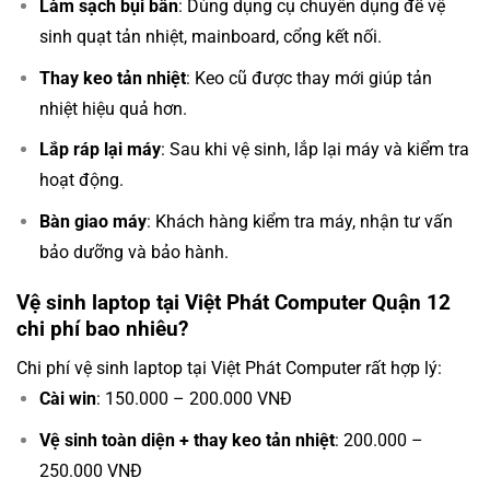
Làm sạch bụi bẩn
: Dùng dụng cụ chuyên dụng để vệ
sinh quạt tản nhiệt, mainboard, cổng kết nối.
Thay keo tản nhiệt
: Keo cũ được thay mới giúp tản
nhiệt hiệu quả hơn.
Lắp ráp lại máy
: Sau khi vệ sinh, lắp lại máy và kiểm tra
hoạt động.
Bàn giao máy
: Khách hàng kiểm tra máy, nhận tư vấn
bảo dưỡng và bảo hành.
Vệ sinh laptop tại Việt Phát Computer Quận 12
chi phí bao nhiêu?
Chi phí vệ sinh laptop tại Việt Phát Computer rất hợp lý:
Cài win
: 150.000 – 200.000 VNĐ
Vệ sinh toàn diện + thay keo tản nhiệt
: 200.000 –
250.000 VNĐ