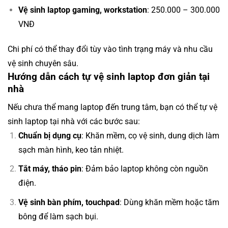
Vệ sinh laptop gaming, workstation
: 250.000 – 300.000
VNĐ
Chi phí có thể thay đổi tùy vào tình trạng máy và nhu cầu
vệ sinh chuyên sâu.
Hướng dẫn cách tự vệ sinh laptop đơn giản tại
nhà
Nếu chưa thể mang laptop đến trung tâm, bạn có thể tự vệ
sinh laptop tại nhà với các bước sau:
Chuẩn bị dụng cụ
: Khăn mềm, cọ vệ sinh, dung dịch làm
sạch màn hình, keo tản nhiệt.
Tắt máy, tháo pin
: Đảm bảo laptop không còn nguồn
điện.
Vệ sinh bàn phím, touchpad
: Dùng khăn mềm hoặc tăm
bông để làm sạch bụi.