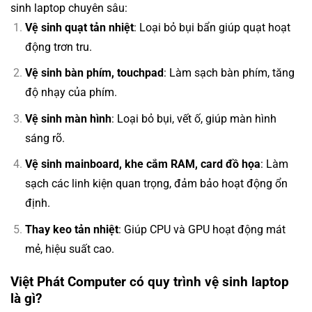
sinh laptop chuyên sâu:
Vệ sinh quạt tản nhiệt
: Loại bỏ bụi bẩn giúp quạt hoạt
động trơn tru.
Vệ sinh bàn phím, touchpad
: Làm sạch bàn phím, tăng
độ nhạy của phím.
Vệ sinh màn hình
: Loại bỏ bụi, vết ố, giúp màn hình
sáng rõ.
Vệ sinh mainboard, khe cắm RAM, card đồ họa
: Làm
sạch các linh kiện quan trọng, đảm bảo hoạt động ổn
định.
Thay keo tản nhiệt
: Giúp CPU và GPU hoạt động mát
mẻ, hiệu suất cao.
Việt Phát Computer có quy trình vệ sinh laptop
là gì?