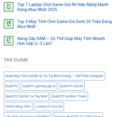
Top 7 Laptop Chơi Game Giá Rẻ Hiệu Năng Mạnh
31
Th7
Đáng Mua Nhất 2025
Top 5 Máy Tính Chơi Game Giá Dưới 20 Triệu Đáng
28
Th7
Mua Nhất
Nâng Cấp RAM – Có Thể Giúp Máy Tính Nhanh
27
Th7
Hơn Gấp 2–3 Lần?
TAG CLOUD
Build Máy Tính Giá Rẻ Uy Tín Tại Bình Dương – Việt Phát Computer
Build PC
build PC gaming giá rẻ
Build PC Giá Rẻ
Build PC Giá Rẻ Tại Tây Ninh
Build PC tại Bình Thuận
Chính Hãng 100%
combo PC trọn bộ
cấu hình chơi game phổ thông
Dịch Vụ Build PC Tại Tiền Giang