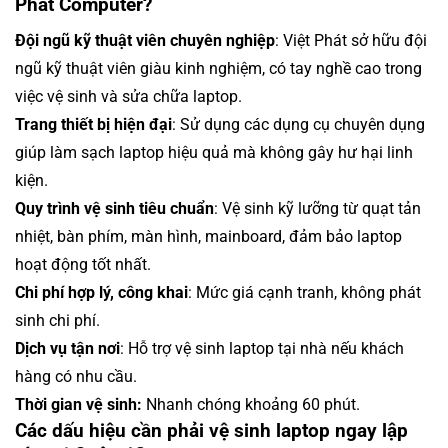
Phát Computer?
Đội ngũ kỹ thuật viên chuyên nghiệp
: Việt Phát sở hữu đội
ngũ kỹ thuật viên giàu kinh nghiệm, có tay nghề cao trong
việc vệ sinh và sửa chữa laptop.
Trang thiết bị hiện đại
: Sử dụng các dụng cụ chuyên dụng
giúp làm sạch laptop hiệu quả mà không gây hư hại linh
kiện.
Quy trình vệ sinh tiêu chuẩn
: Vệ sinh kỹ lưỡng từ quạt tản
nhiệt, bàn phím, màn hình, mainboard, đảm bảo laptop
hoạt động tốt nhất.
Chi phí hợp lý, công khai
: Mức giá cạnh tranh, không phát
sinh chi phí.
Dịch vụ tận nơi
: Hỗ trợ vệ sinh laptop tại nhà nếu khách
hàng có nhu cầu.
Thời gian vệ sinh:
Nhanh chóng khoảng 60 phút.
Các dấu hiệu cần phải vệ sinh laptop ngay lập