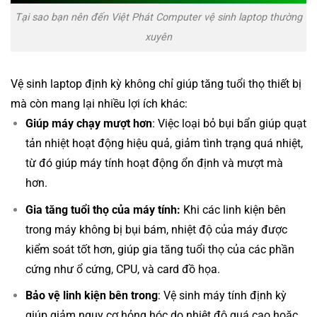
Tại sao bạn nên đến Việt Phát Computer vệ sinh laptop thường
xuyên
Vệ sinh laptop định kỳ không chỉ giúp tăng tuổi thọ thiết bị
mà còn mang lại nhiều lợi ích khác:
Giúp máy chạy mượt hơn
: Việc loại bỏ bụi bẩn giúp quạt
tản nhiệt hoạt động hiệu quả, giảm tình trạng quá nhiệt,
từ đó giúp máy tính hoạt động ổn định và mượt mà
hơn.
Gia tăng tuổi thọ của máy tính:
Khi các linh kiện bên
trong máy không bị bụi bám, nhiệt độ của máy được
kiểm soát tốt hơn, giúp gia tăng tuổi thọ của các phần
cứng như ổ cứng, CPU, và card đồ họa.
Bảo vệ linh kiện bên trong
: Vệ sinh máy tính định kỳ
giúp giảm nguy cơ hỏng hóc do nhiệt độ quá cao hoặc