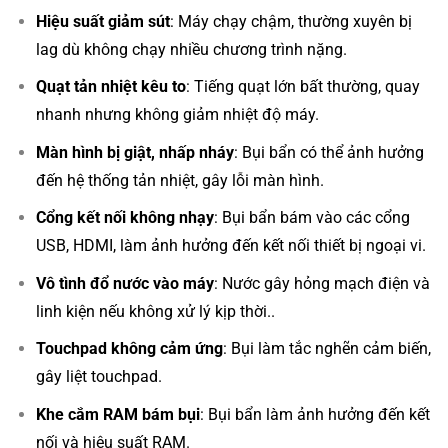
Hiệu suất giảm sút
: Máy chạy chậm, thường xuyên bị
lag dù không chạy nhiều chương trình nặng.
Quạt tản nhiệt kêu to
: Tiếng quạt lớn bất thường, quay
nhanh nhưng không giảm nhiệt độ máy.
Màn hình bị giật, nhấp nháy
: Bụi bẩn có thể ảnh hưởng
đến hệ thống tản nhiệt, gây lỗi màn hình.
Cổng kết nối không nhạy
: Bụi bẩn bám vào các cổng
USB, HDMI, làm ảnh hưởng đến kết nối thiết bị ngoại vi.
Vô tình đổ nước vào máy
: Nước gây hỏng mạch điện và
linh kiện nếu không xử lý kịp thời..
Touchpad không cảm ứng
: Bụi làm tắc nghẽn cảm biến,
gây liệt touchpad.
Khe cắm RAM bám bụi
: Bụi bẩn làm ảnh hưởng đến kết
nối và hiệu suất RAM.