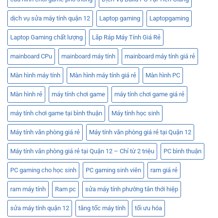
dịch vụ sửa máy tính quận 12
Laptop gaming
Laptopgaming
Laptop Gaming chất lượng
Lắp Ráp Máy Tính Giá Rẻ
mainboard CPu
mainboard máy tính
mainboard máy tính giá rẻ
Màn hình máy tính
Màn hình máy tính giá rẻ
Màn hình PC
Màn hình rẻ
máy tính chơi game
máy tính chơi game giá rẻ
máy tính chơi game tại bình thuận
Máy tính học sinh
Máy tính văn phòng giá rẻ
Máy tính văn phòng giá rẻ tại Quận 12
Máy tính văn phòng giá rẻ tại Quận 12 – Chỉ từ 2 triệu
PC bình thuận
PC gaming cho học sinh
PC gaming sinh viên
ram giá rẻ
ram máy tính
Ram pc
sửa máy tính phường tân thới hiệp
sửa máy tính quận 12
tăng tốc máy tính
tối ưu hóa