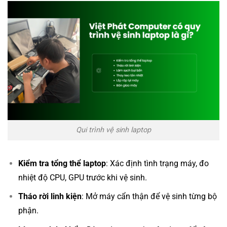
Qui trình vệ sinh laptop
Kiểm tra tổng thể laptop
: Xác định tình trạng máy, đo
nhiệt độ CPU, GPU trước khi vệ sinh.
Tháo rời linh kiện
: Mở máy cẩn thận để vệ sinh từng bộ
phận.