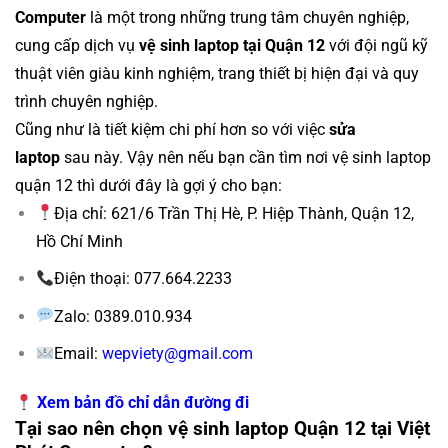
Computer
là một trong những trung tâm chuyên nghiệp,
cung cấp dịch vụ
vệ sinh laptop tại Quận 12
với đội ngũ kỹ
thuật viên giàu kinh nghiệm, trang thiết bị hiện đại và quy
trình chuyên nghiệp.
Cũng như là tiết kiệm chi phí hơn so với việc
sửa
laptop
sau này. Vậy nên nếu bạn cần tìm nơi vệ sinh laptop
quận 12 thì dưới đây là gợi ý cho bạn:
Địa chỉ: 621/6 Trần Thị Hè, P. Hiệp Thành, Quận 12,
Hồ Chí Minh
Điện thoại: 077.664.2233
Zalo: 0389.010.934
Email:
wepviety@gmail.com
Xem bản đồ chỉ dẫn đường đi
Tại sao nên chọn vệ sinh laptop Quận 12 tại Việt