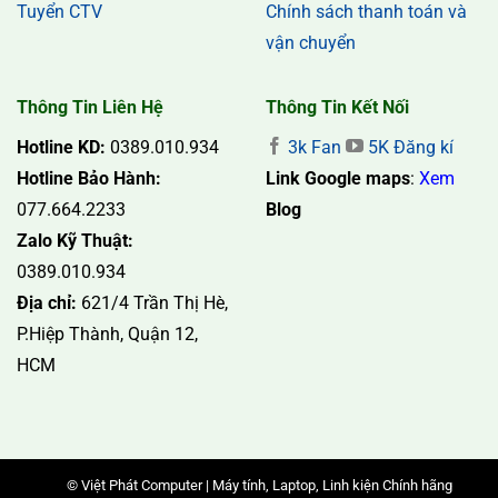
Tuyển CTV
Chính sách thanh toán và
vận chuyển
Thông Tin Liên Hệ
Thông Tin Kết Nối
Hotline KD:
0389.010.934
3k Fan
5K Đăng kí
Hotline Bảo Hành:
Link Google maps
:
Xem
077.664.2233
Blog
Zalo Kỹ Thuật:
0389.010.934
Địa chỉ:
621/4 Trần Thị Hè,
P.Hiệp Thành, Quận 12,
HCM
© Việt Phát Computer | Máy tính, Laptop, Linh kiện Chính hãng