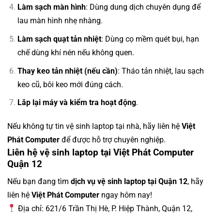
Làm sạch màn hình
: Dùng dung dịch chuyên dụng để
lau màn hình nhẹ nhàng.
Làm sạch quạt tản nhiệt
: Dùng cọ mềm quét bụi, hạn
chế dùng khí nén nếu không quen.
Thay keo tản nhiệt (nếu cần)
: Tháo tản nhiệt, lau sạch
keo cũ, bôi keo mới đúng cách.
Lắp lại máy và kiểm tra hoạt động
.
Nếu không tự tin vệ sinh laptop tại nhà, hãy liên hệ
Việt
Phát Computer
để được hỗ trợ chuyên nghiệp.
Liên hệ vệ sinh laptop tại Việt Phát Computer
Quận 12
Nếu bạn đang tìm
dịch vụ vệ sinh laptop tại Quận 12
, hãy
liên hệ
Việt Phát Computer
ngay hôm nay!
Địa chỉ: 621/6 Trần Thị Hè, P. Hiệp Thành, Quận 12,