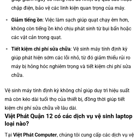
chập điện, bảo vệ các linh kiện quan trọng của máy.
Giảm tiếng ồn
: Việc làm sạch giúp quạt chạy êm hơn,
không còn tiếng ồn khó chịu phát sinh từ bụi bẩn hoặc
các vật cản trong quạt.
Tiết kiệm chi phí sửa chữa
: Vệ sinh máy tính định kỳ
giúp phát hiện sớm các lỗi nhỏ, từ đó giảm thiểu rủi ro
máy bị hỏng hóc nghiêm trọng và tiết kiệm chi phí sửa
chữa.
Vệ sinh máy tính định kỳ không chỉ giúp duy trì hiệu suất
mà còn kéo dài tuổi thọ của thiết bị, đồng thời giúp tiết
kiệm chi phí sửa chữa về lâu dài.
Việt Phát Quận 12 có các dịch vụ vệ sinh laptop
loại nào?
Tại
Việt Phát Computer
, chúng tôi cung cấp các dịch vụ vệ