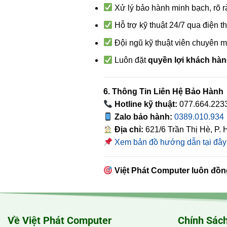
Xử lý bảo hành minh bạch, rõ 
Hỗ trợ kỹ thuật 24/7 qua điện t
Đội ngũ kỹ thuật viên chuyên m
Luôn đặt
quyền lợi khách hà
6. Thông Tin Liên Hệ Bảo Hành
Hotline kỹ thuật:
077.664.223
Zalo bảo hành:
0389.010.934
Địa chỉ:
621/6 Trần Thị Hè, P.
Xem bản đồ hướng dẫn tại đây
Việt Phát Computer luôn đồn
Về Việt Phát Computer
Chính Sách