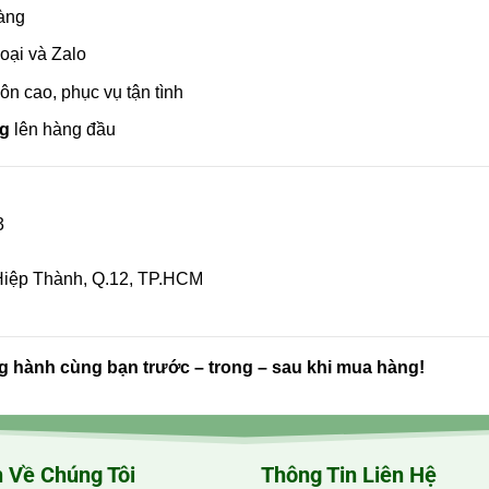
ràng
hoại và Zalo
ôn cao, phục vụ tận tình
ng
lên hàng đầu
3
 Hiệp Thành, Q.12, TP.HCM
g hành cùng bạn trước – trong – sau khi mua hàng!
 Về Chúng Tôi
Thông Tin Liên Hệ