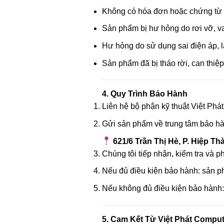
Không có hóa đơn hoặc chứng từ h
Sản phẩm bị hư hỏng do rơi vỡ, v
Hư hỏng do sử dụng sai điện áp, 
Sản phẩm đã bị tháo rời, can thi
4. Quy Trình Bảo Hành
Liên hệ bộ phận kỹ thuật Việt Phá
Gửi sản phẩm về trung tâm bảo hà
621/6 Trần Thị Hè, P. Hiệp Th
Chúng tôi tiếp nhận, kiểm tra và 
Nếu đủ điều kiện bảo hành: sản 
Nếu không đủ điều kiện bảo hành: 
5. Cam Kết Từ Việt Phát Comput