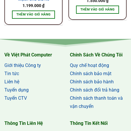
1.550.000
₫
1.199.000
₫
THÊM VÀO GIỎ HÀNG
THÊM VÀO GIỎ HÀNG
Về Việt Phát Computer
Chính Sách Về Chúng Tôi
Giới thiệu Công ty
Quy chế hoạt động
Tin tức
Chính sách bảo mật
Liên hệ
Chính sách bảo hành
Tuyển dụng
Chính sách đổi trả hàng
Tuyển CTV
Chính sách thanh toán và
vận chuyển
Thông Tin Liên Hệ
Thông Tin Kết Nối