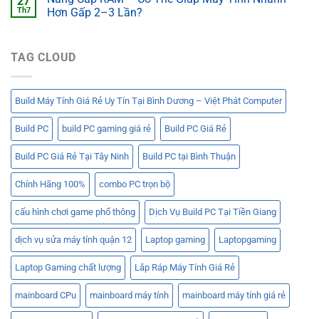
27
Th7
Hơn Gấp 2–3 Lần?
TAG CLOUD
Build Máy Tính Giá Rẻ Uy Tín Tại Bình Dương – Việt Phát Computer
Build PC
build PC gaming giá rẻ
Build PC Giá Rẻ
Build PC Giá Rẻ Tại Tây Ninh
Build PC tại Bình Thuận
Chính Hãng 100%
combo PC trọn bộ
cấu hình chơi game phổ thông
Dịch Vụ Build PC Tại Tiền Giang
dịch vụ sửa máy tính quận 12
Laptop gaming
Laptopgaming
Laptop Gaming chất lượng
Lắp Ráp Máy Tính Giá Rẻ
mainboard CPu
mainboard máy tính
mainboard máy tính giá rẻ