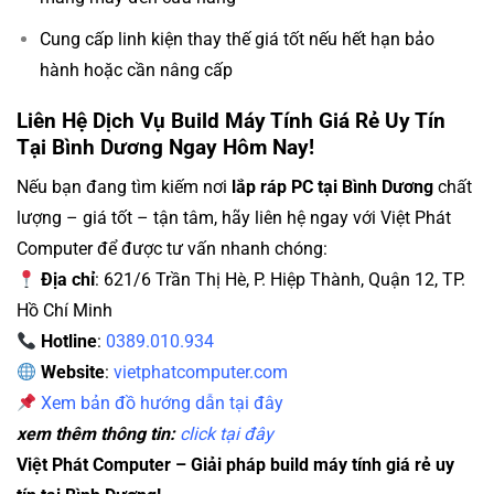
Cung cấp linh kiện thay thế giá tốt nếu hết hạn bảo
hành hoặc cần nâng cấp
Liên Hệ Dịch Vụ Build Máy Tính Giá Rẻ Uy Tín
Tại Bình Dương Ngay Hôm Nay!
Nếu bạn đang tìm kiếm nơi
lắp ráp PC tại Bình Dương
chất
lượng – giá tốt – tận tâm, hãy liên hệ ngay với Việt Phát
Computer để được tư vấn nhanh chóng:
Địa chỉ
: 621/6 Trần Thị Hè, P. Hiệp Thành, Quận 12, TP.
Hồ Chí Minh
Hotline
:
0389.010.934
Website
:
vietphatcomputer.com
Xem bản đồ hướng dẫn tại đây
xem thêm thông tin:
click tại đây
Việt Phát Computer – Giải pháp build máy tính giá rẻ uy