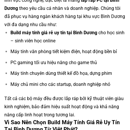
lĩnh vực công nghệ, đặc biệt là mảng
lắp ráp PC tại Bình
Dương
theo yêu cầu cá nhân và doanh nghiệp. Chúng tôi
đã phục vụ hàng ngàn khách hàng tại khu vực Bình Dương
với đa dạng nhu cầu như:
Build máy tính giá rẻ uy tín tại Bình Dương
cho học sinh
– sinh viên học online
Máy tính văn phòng tiết kiệm điện, hoạt động bền bỉ
PC gaming tối ưu hiệu năng cho game thủ
Máy tính chuyên dùng thiết kế đồ họa, dựng phim
Máy chủ mini cho các startup, doanh nghiệp nhỏ
Tất cả các bộ máy đều được lắp ráp bởi kỹ thuật viên giàu
kinh nghiệm, bảo đảm hiệu suất hoạt động và khả năng
nâng cấp linh hoạt trong tương lai.
Vì Sao Nên Chọn Build Máy Tính Giá Rẻ Uy Tín
Tại Bình Dương Từ Việt Phát?