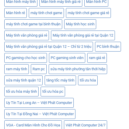
Màn hình máy tính
Màn hình máy tính giá rẻ
Màn hình PC
Màn hình rẻ
máy tính chơi game
máy tính chơi game giá rẻ
máy tính chơi game tại bình thuận
Máy tính học sinh
Máy tính văn phòng giá rẻ
Máy tính văn phòng giá rẻ tại Quận 12
Máy tính văn phòng giá rẻ tại Quận 12 – Chỉ từ 2 triệu
PC bình thuận
PC gaming cho học sinh
PC gaming sinh viên
ram giá rẻ
ram máy tính
Ram pc
sửa máy tính phường tân thới hiệp
sửa máy tính quận 12
tăng tốc máy tính
tối ưu hóa
tối ưu hóa máy tính
tối ưu hóa pc
Uy Tín Tại Long An – Việt Phát Computer
Uy Tín Tại Đồng Nai – Việt Phát Computer
VGA - Card Màn Hình Cho Đồ Họa
Việt Phát Computer 24/7