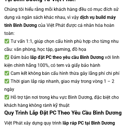
Chúng tôi hiểu rằng mỗi khách hàng đều có mục đích sử
dụng và ngân sách khác nhau, vì vậy
dịch vụ build máy
tính Bình Dương
của Việt Phát được cá nhân hóa hoàn
toàn:
Tư vấn 1:1, giúp chọn cấu hình phù hợp cho từng nhu
cầu: văn phòng, học tập, gaming, đồ họa
Đảm bảo
lắp đặt PC theo yêu cầu Bình Dương
với linh
kiện chính hãng 100%, có tem và giấy bảo hành
Cam kết không bán cấu hình thừa gây lãng phí chi phí
Thời gian lắp ráp nhanh, giao máy trong vòng 1 – 2
ngày
Hỗ trợ tận nơi trong khu vực Bình Dương, đặc biệt cho
khách hàng không rành kỹ thuật
Quy Trình Lắp Đặt PC Theo Yêu Cầu Bình Dương
Việt Phát xây dựng quy trình
lắp ráp PC tại Bình Dương