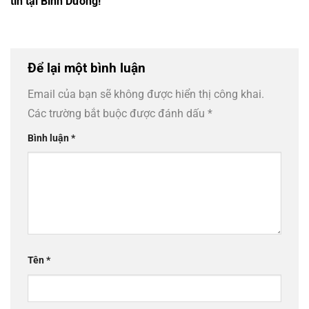
tín tại Bình Dương!
Để lại một bình luận
Email của bạn sẽ không được hiển thị công khai.
Các trường bắt buộc được đánh dấu
*
Bình luận
*
Tên
*