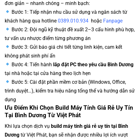
đơn giản – nhanh chóng – minh bạch:
Bước 1: Tiếp nhận nhu cầu sử dụng và ngân sách từ
khách hàng qua hotline
0389.010.934
hoặc
Fanpage
Bước 2: Đội ngũ kỹ thuật đề xuất 2–3 cấu hình phù hợp,
tư vấn ưu nhược điểm từng phương án
Bước 3: Gửi báo giá chi tiết từng linh kiện, cam kết
không phát sinh phí ẩn
Bước 4: Tiến hành
lắp đặt PC theo yêu cầu Bình Dương
tại nhà hoặc tại cửa hàng theo lịch hẹn
Bước 5: Cài đặt phần mềm cơ bản (Windows, Office,
trình duyệt…), kiểm tra hiệu năng tổng thể và hướng dẫn sử
dụng
Ưu Điểm Khi Chọn Build Máy Tính Giá Rẻ Uy Tín
Tại Bình Dương Từ Việt Phát
Khi lựa chọn dịch vụ
build máy tính giá rẻ uy tín tại Bình
Dương
từ Việt Phát, bạn sẽ nhận được nhiều lợi ích vượt