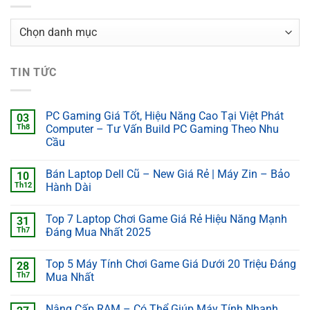
Danh
mục
TIN TỨC
PC Gaming Giá Tốt, Hiệu Năng Cao Tại Việt Phát
03
Th8
Computer – Tư Vấn Build PC Gaming Theo Nhu
Cầu
Bán Laptop Dell Cũ – New Giá Rẻ | Máy Zin – Bảo
10
Th12
Hành Dài
Top 7 Laptop Chơi Game Giá Rẻ Hiệu Năng Mạnh
31
Th7
Đáng Mua Nhất 2025
Top 5 Máy Tính Chơi Game Giá Dưới 20 Triệu Đáng
28
Th7
Mua Nhất
Nâng Cấp RAM – Có Thể Giúp Máy Tính Nhanh