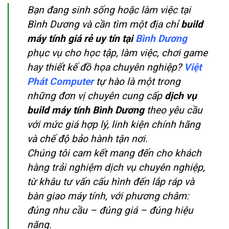
Bạn đang sinh sống hoặc làm việc tại
Bình Dương và cần tìm một địa chỉ
build
máy tính giá rẻ uy tín tại
Bình Dương
phục vụ cho học tập, làm việc, chơi game
hay thiết kế đồ họa chuyên nghiệp?
Việt
Phát Computer
tự hào là một trong
những đơn vị chuyên cung cấp
dịch vụ
build máy tính Bình Dương
theo yêu cầu
với mức giá hợp lý, linh kiện chính hãng
và chế độ bảo hành tận nơi.
Chúng tôi cam kết mang đến cho khách
hàng trải nghiệm dịch vụ chuyên nghiệp,
từ khâu tư vấn cấu hình đến lắp ráp và
bàn giao máy tính, với phương châm:
đúng nhu cầu – đúng giá – đúng hiệu
năng.