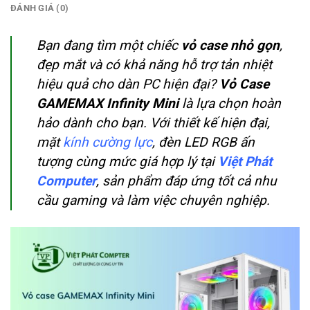
ĐÁNH GIÁ (0)
Bạn đang tìm một chiếc
vỏ case nhỏ gọn
,
đẹp mắt và có khả năng hỗ trợ tản nhiệt
hiệu quả cho dàn PC hiện đại?
Vỏ Case
GAMEMAX Infinity Mini
là lựa chọn hoàn
hảo dành cho bạn. Với thiết kế hiện đại,
mặt
kính cường lực
, đèn LED RGB ấn
tượng cùng mức giá hợp lý tại
Việt Phát
Computer
, sản phẩm đáp ứng tốt cả nhu
cầu gaming và làm việc chuyên nghiệp.