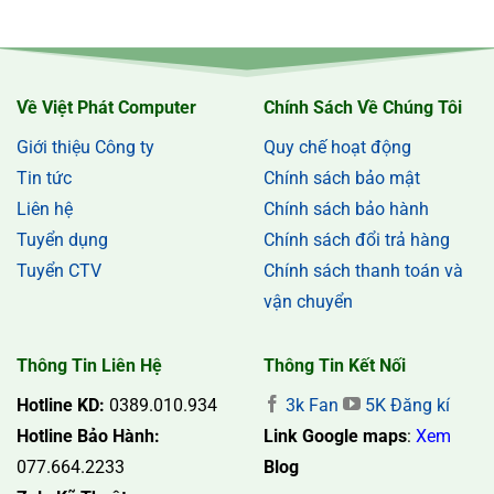
Về Việt Phát Computer
Chính Sách Về Chúng Tôi
Giới thiệu Công ty
Quy chế hoạt động
Tin tức
Chính sách bảo mật
Liên hệ
Chính sách bảo hành
Tuyển dụng
Chính sách đổi trả hàng
Tuyển CTV
Chính sách thanh toán và
vận chuyển
Thông Tin Liên Hệ
Thông Tin Kết Nối
Hotline KD:
0389.010.934
3k Fan
5K Đăng kí
Hotline Bảo Hành:
Link Google maps
:
Xem
077.664.2233
Blog