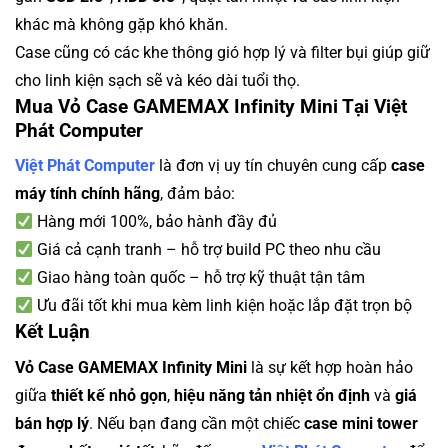
khác mà không gặp khó khăn.
Case cũng có các khe thông gió hợp lý và filter bụi giúp giữ
cho linh kiện sạch sẽ và kéo dài tuổi thọ.
Mua Vỏ Case GAMEMAX Infinity Mini Tại Việt
Phát Computer
Việt Phát Computer
là đơn vị uy tín chuyên cung cấp
case
máy tính chính hãng
, đảm bảo:
Hàng mới 100%, bảo hành đầy đủ
Giá cả cạnh tranh – hỗ trợ build PC theo nhu cầu
Giao hàng toàn quốc – hỗ trợ kỹ thuật tận tâm
Ưu đãi tốt khi mua kèm linh kiện hoặc lắp đặt trọn bộ
Kết Luận
Vỏ Case GAMEMAX Infinity Mini
là sự kết hợp hoàn hảo
giữa
thiết kế nhỏ gọn
,
hiệu năng tản nhiệt ổn định
và
giá
bán hợp lý
. Nếu bạn đang cần một chiếc
case mini tower