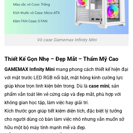
Vỏ case Gamemax Infinity Mini
Thiết Kế Gọn Nhẹ – Đẹp Mắt – Thẩm Mỹ Cao
GAMEMAX Infinity Mini
mang phong cách thiết kế hiện đại
với mặt trước LED RGB nổi bật, mặt hông kính cường lực
giúp khoe trọn linh kiện bên trong. Dù là
case mini
, sản
phẩm vẫn toát lên vẻ cứng cáp và đẹp mắt, phù hợp với
không gian học tập, làm việc hay giải trí.
Kích thước gọn giúp tiết kiệm diện tích, đặc biệt lý tưởng
cho người dùng có bàn làm việc nhỏ nhưng vẫn muốn sở
hữu một bộ máy tính mạnh mẽ và đẹp.