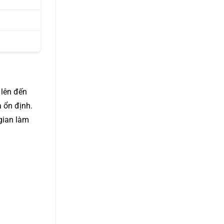
 lên đến
 ổn định.
gian làm