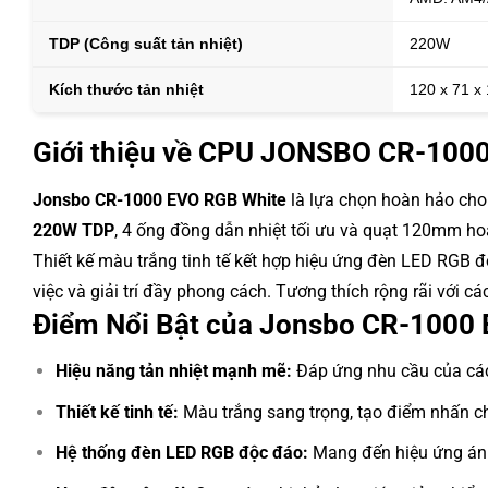
TDP (Công suất tản nhiệt)
220W
Kích thước tản nhiệt
120 x 71 
Giới thiệu về CPU JONSBO CR-10
Jonsbo CR-1000 EVO RGB White
là lựa chọn hoàn hảo cho 
220W TDP
, 4 ống đồng dẫn nhiệt tối ưu và quạt 120mm h
Thiết kế màu trắng tinh tế kết hợp hiệu ứng đèn LED RG
việc và giải trí đầy phong cách. Tương thích rộng rãi với c
Điểm Nổi Bật của Jonsbo CR-1000
Hiệu năng tản nhiệt mạnh mẽ:
Đáp ứng nhu cầu của các
Thiết kế tinh tế:
Màu trắng sang trọng, tạo điểm nhấn ch
Hệ thống đèn LED RGB độc đáo:
Mang đến hiệu ứng ánh