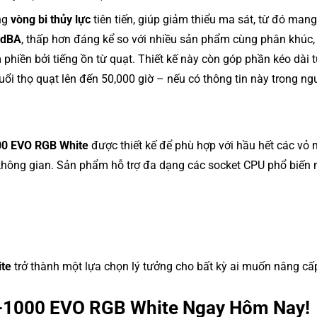
ng
vòng bi thủy lực
tiên tiến, giúp giảm thiểu ma sát, từ đó mang
 dBA
, thấp hơn đáng kể so với nhiều sản phẩm cùng phân khúc,
m phiền bởi tiếng ồn từ quạt. Thiết kế này còn góp phần kéo dài 
uổi thọ quạt lên đến 50,000 giờ – nếu có thông tin này trong n
00 EVO RGB White
được thiết kế để phù hợp với hầu hết các vỏ 
 không gian. Sản phẩm hỗ trợ đa dạng các socket CPU phổ biến 
ite
trở thành một lựa chọn lý tưởng cho bất kỳ ai muốn nâng cấ
-1000 EVO RGB White Ngay Hôm Nay!