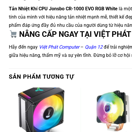
Tản Nhiệt Khí CPU Jonsbo CR-1000 EVO RGB White
là một
tính của mình với hiệu năng tản nhiệt mạnh mẽ, thiết kế đ
phẩm đáp ứng đầy đủ nhu cầu của người dùng từ hiệu năng, 
NÂNG CẤP NGAY TẠI VIỆT PHÁ
Hãy đến ngay
Việt Phát Computer
–
Quận 12
để trải nghiệ
giữa hiệu năng, thẩm mỹ và sự yên tĩnh. Đừng bỏ lỡ cơ hộ
SẢN PHẨM TƯƠNG TỰ