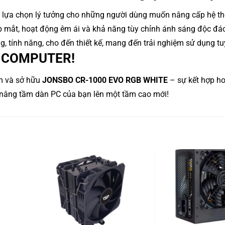
 lựa chọn lý tưởng cho những người dùng muốn nâng cấp hệ t
ẹp mắt, hoạt động êm ái và khả năng tùy chỉnh ánh sáng độc đá
tính năng, cho đến thiết kế, mang đến trải nghiệm sử dụng tuy
T COMPUTER!
m và sở hữu
JONSBO CR-1000 EVO RGB WHITE
– sự kết hợp h
i nâng tầm dàn PC của bạn lên một tầm cao mới!