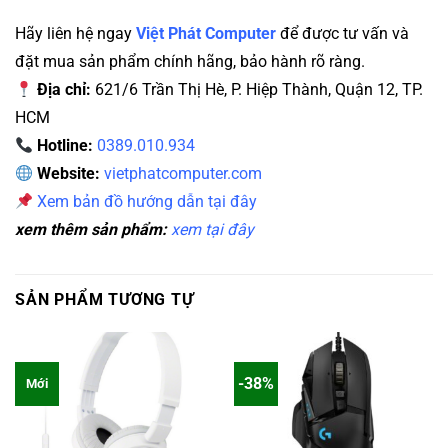
Hãy liên hệ ngay
Việt Phát Computer
để được tư vấn và
đặt mua sản phẩm chính hãng, bảo hành rõ ràng.
Địa chỉ:
621/6 Trần Thị Hè, P. Hiệp Thành, Quận 12, TP.
HCM
Hotline:
0389.010.934
Website:
vietphatcomputer.com
Xem bản đồ hướng dẫn tại đây
xem thêm sản phẩm:
xem tại đây
SẢN PHẨM TƯƠNG TỰ
-38%
Mới