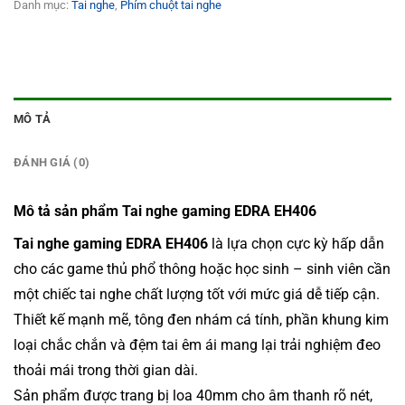
Danh mục:
Tai nghe
,
Phím chuột tai nghe
MÔ TẢ
ĐÁNH GIÁ (0)
Mô tả sản phẩm Tai nghe gaming EDRA EH406
Tai nghe gaming EDRA EH406
là lựa chọn cực kỳ hấp dẫn
cho các game thủ phổ thông hoặc học sinh – sinh viên cần
một chiếc tai nghe chất lượng tốt với mức giá dễ tiếp cận.
Thiết kế mạnh mẽ, tông đen nhám cá tính, phần khung kim
loại chắc chắn và đệm tai êm ái mang lại trải nghiệm đeo
thoải mái trong thời gian dài.
Sản phẩm được trang bị loa 40mm cho âm thanh rõ nét,