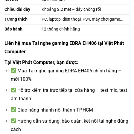
Chiều dài dây
Khoảng 2.2 mét – dây chống rối
Tương thích
PC, laptop, điện thoại, PS4, máy chơi game…
Bảo hành
12 tháng chính hãng
Liên hệ mua Tai nghe gaming EDRA EH406 tại Việt Phát
Computer
Tại Việt Phát Computer, bạn được:
Mua Tai nghe gaming EDRA EH406 chính hãng –
mới 100%
Hỗ trợ kiểm tra trực tiếp tại cửa hàng – test mic, test
âm thanh
Giao hàng nhanh nội thành TP.HCM
Hướng dẫn sử dụng, bảo quản, kết nối tai nghe đúng
cách