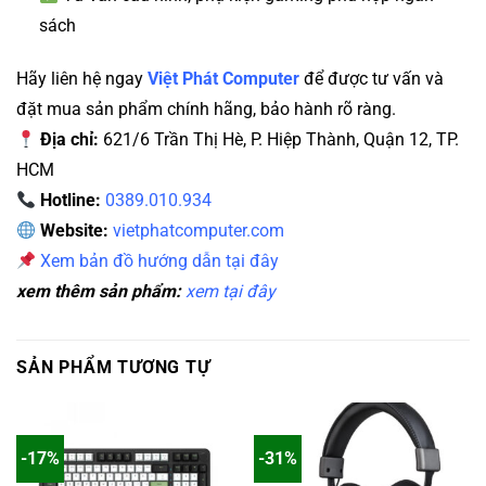
sách
Hãy liên hệ ngay
Việt Phát Computer
để được tư vấn và
đặt mua sản phẩm chính hãng, bảo hành rõ ràng.
Địa chỉ:
621/6 Trần Thị Hè, P. Hiệp Thành, Quận 12, TP.
HCM
Hotline:
0389.010.934
Website:
vietphatcomputer.com
Xem bản đồ hướng dẫn tại đây
xem thêm sản phẩm:
xem tại đây
SẢN PHẨM TƯƠNG TỰ
-17%
-31%