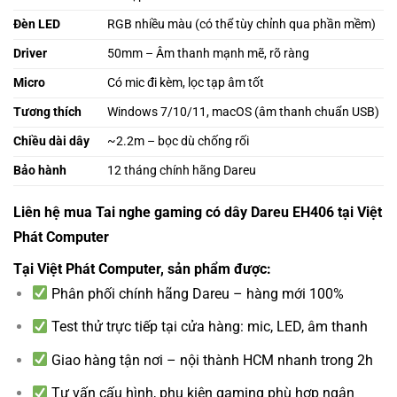
Đèn LED
RGB nhiều màu (có thể tùy chỉnh qua phần mềm)
Driver
50mm – Âm thanh mạnh mẽ, rõ ràng
Micro
Có mic đi kèm, lọc tạp âm tốt
Tương thích
Windows 7/10/11, macOS (âm thanh chuẩn USB)
Chiều dài dây
~2.2m – bọc dù chống rối
Bảo hành
12 tháng chính hãng Dareu
Liên hệ mua Tai nghe gaming có dây Dareu EH406 tại Việt
Phát Computer
Tại Việt Phát Computer, sản phẩm được:
Phân phối chính hãng Dareu – hàng mới 100%
Test thử trực tiếp tại cửa hàng: mic, LED, âm thanh
Giao hàng tận nơi – nội thành HCM nhanh trong 2h
Tư vấn cấu hình, phụ kiện gaming phù hợp ngân