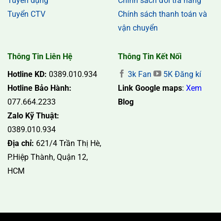
Tuyển dụng
Chính sách đổi trả hàng
Tuyển CTV
Chính sách thanh toán và
vận chuyển
Thông Tin Liên Hệ
Thông Tin Kết Nối
Hotline KD:
0389.010.934
3k Fan
5K Đăng kí
Hotline Bảo Hành:
Link Google maps
:
Xem
077.664.2233
Blog
Zalo Kỹ Thuật:
0389.010.934
Địa chỉ:
621/4 Trần Thị Hè,
P.Hiệp Thành, Quận 12,
HCM