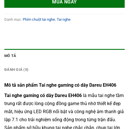
MUA NGAY
Danh mục:
Phím chuột tai nghe
,
Tai nghe
MÔ TẢ
ĐÁNH GIÁ (0)
Mô tả sản phẩm Tai nghe gaming có dây Dareu EH406
Tai nghe gaming có dây Dareu EH406
là mẫu tai nghe tầm
trung rất được lòng cộng đồng game thủ nhờ thiết kế đẹp
mắt, hiệu ứng LED RGB nổi bật và công nghệ âm thanh giả
lập 7.1 cho trải nghiệm sống động trong từng trận đấu.
Sản phẩm sở hữu khung tai nghe chắc chắn, chụp tai lớn