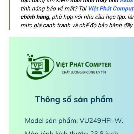
Bạn đang tìm kiếm
màn hình máy tính
Asus
tính năng bảo vệ mắt? Tại
Việt Phát Comput
chính hãng
, phù hợp với nhu cầu học tập, là
mức giá cạnh tranh và chế độ bảo hành đầy 