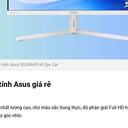
 tính Asus VU249HFI-W Eye Car
ính Asus giá rẻ
chất lượng cao, cho màu sắc trung thực, độ phân giải Full HD 
i góc nhìn.