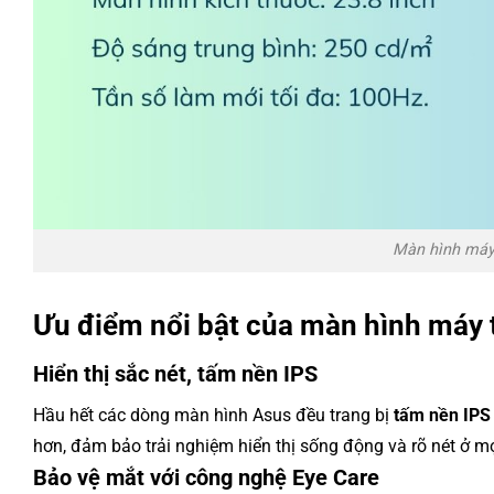
Màn hình máy
Ưu điểm nổi bật của màn hình máy t
Hiển thị sắc nét, tấm nền IPS
Hầu hết các dòng màn hình Asus đều trang bị
tấm nền IPS
hơn, đảm bảo trải nghiệm hiển thị sống động và rõ nét ở mọ
Bảo vệ mắt với công nghệ Eye Care