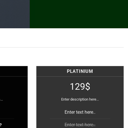
PLATINIUM
129$
..
Enter description here...
Enter text here..
Enter text here..
?