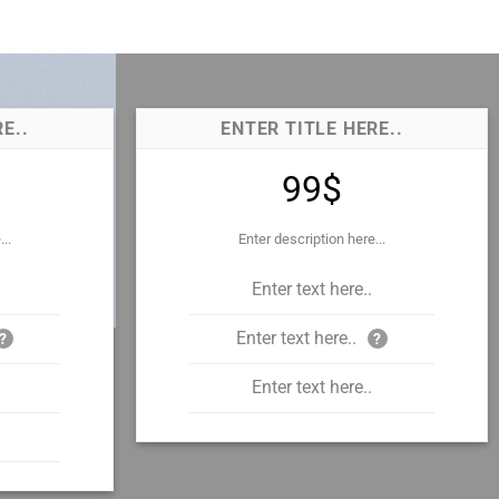
E..
ENTER TITLE HERE..
99$
..
Enter description here...
Enter text here..
Enter text here..
?
?
Enter text here..