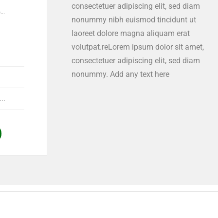
consectetuer adipiscing elit, sed diam
..
nonummy nibh euismod tincidunt ut
laoreet dolore magna aliquam erat
volutpat.reLorem ipsum dolor sit amet,
consectetuer adipiscing elit, sed diam
nonummy. Add any text here
..