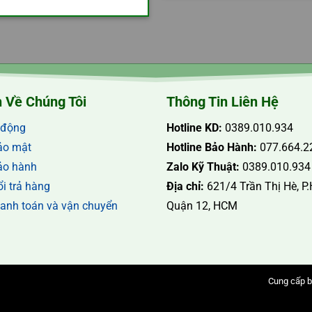
 Về Chúng Tôi
Thông Tin Liên Hệ
 động
Hotline KD:
0389.010.934
ảo mật
Hotline Bảo Hành:
077.664.2
ảo hành
Zalo Kỹ Thuật:
0389.010.934
i trả hàng
Địa chỉ:
621/4 Trần Thị Hè, P.
hanh toán và vận chuyển
Quận 12, HCM
Cung cấp b