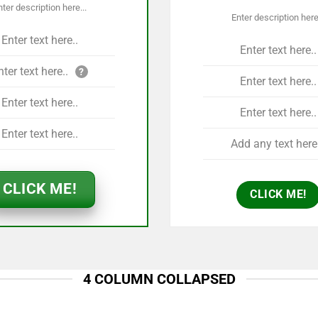
nter description here...
Enter description here.
Enter text here..
Enter text here..
nter text here..
?
Enter text here..
Enter text here..
Enter text here..
Enter text here..
Add any text here.
CLICK ME!
CLICK ME!
4 COLUMN COLLAPSED