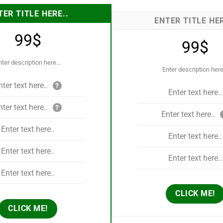
TER TITLE HERE..
ENTER TITLE HER
99$
99$
nter description here...
Enter description here.
nter text here..
?
Enter text here..
nter text here..
?
Enter text here..
Enter text here..
Enter text here..
Enter text here..
Enter text here..
Enter text here..
CLICK ME!
CLICK ME!