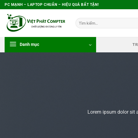
Bỏ
PC MẠNH – LAPTOP CHUẨN – HIỆU QUẢ BẤT TẬN!
qua
nội
Tìm
dung
kiếm:
Danh mục
TR
Lorem ipsum dolor sit 