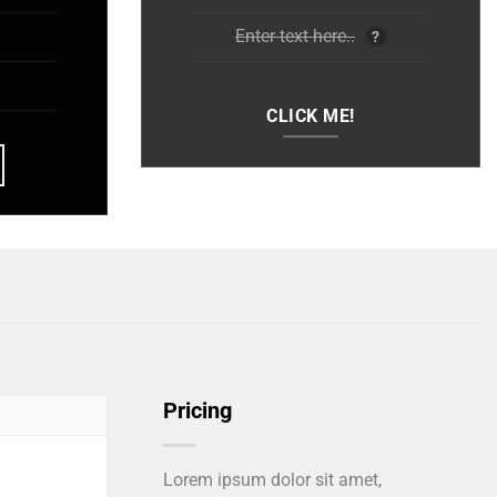
Enter text here..
?
CLICK ME!
Pricing
Lorem ipsum dolor sit amet,