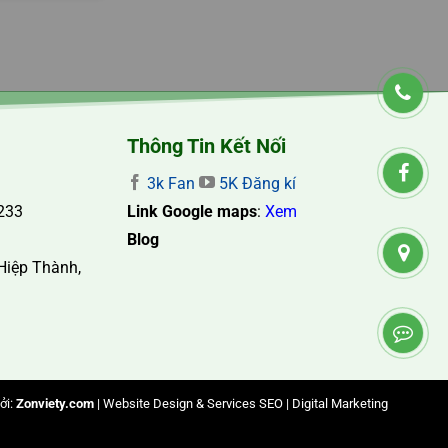
Thông Tin Kết Nối
3k Fan
5K Đăng kí
233
Link Google maps
:
Xem
Blog
Hiệp Thành,
ởi:
Zonviety.com
| Website Design & Services SEO | Digital Marketing